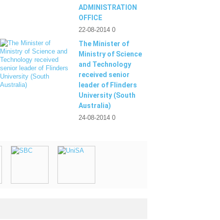
ADMINISTRATION
OFFICE
22-08-2014
0
The Minister of
Ministry of Science
and Technology
received senior
leader of Flinders
University (South
Australia)
24-08-2014
0