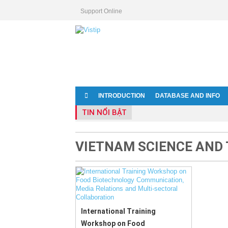
Support Online

INTRODUCTION
DATABASE AND INFO
TIN NỔI BẬT
VIETNAM SCIENCE AND
International Training
Workshop on Food