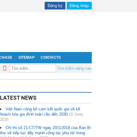
Đăng ký
Đăng nhập
RCHASE
SITEMAP
CONTACTS

Tìm kiếm nâng cao
LATEST NEWS
Việt Nam công bố cam kết quốc gia về kế
hoạch hóa gia đình toàn cầu đến 2030
10 June,
2025
Chỉ thị số 21-CT/TW ngày 20/1/2018 của Ban Bí
thư về tiếp tục đẩy mạnh công tác phụ nữ trong