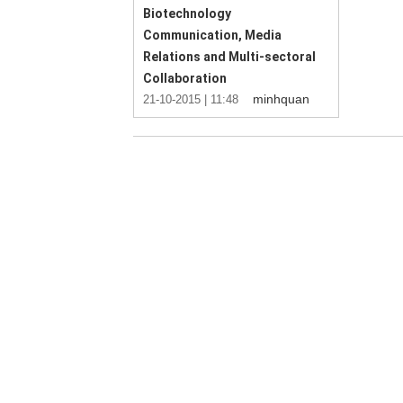
Biotechnology
Communication, Media
Relations and Multi-sectoral
Collaboration
minhquan
21-10-2015 | 11:48