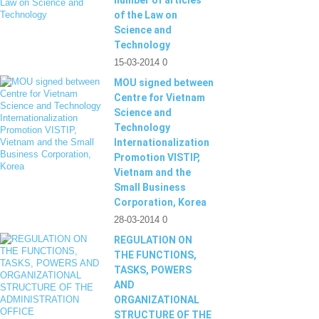
number of articles
of the Law on
Science and
Technology
15-03-2014
0
MOU signed between
Centre for Vietnam
Science and
Technology
Internationalization
Promotion VISTIP,
Vietnam and the
Small Business
Corporation, Korea
28-03-2014
0
REGULATION ON
THE FUNCTIONS,
TASKS, POWERS
AND
ORGANIZATIONAL
STRUCTURE OF THE