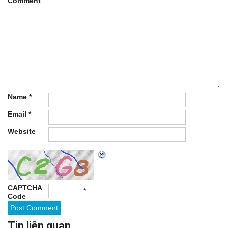
Comment
Name
*
Email
*
Website
CAPTCHA
*
Code
Tin liên quan