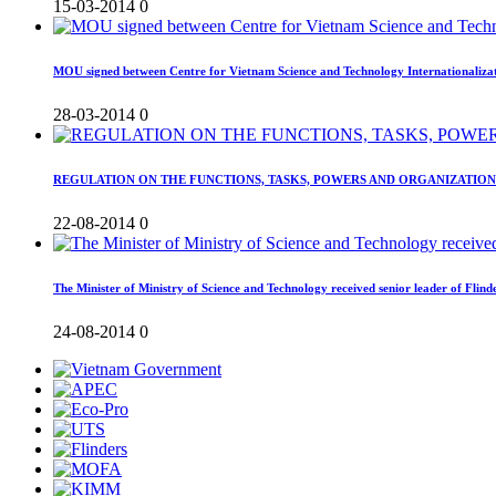
15-03-2014
0
MOU signed between Centre for Vietnam Science and Technology Internationaliza
28-03-2014
0
REGULATION ON THE FUNCTIONS, TASKS, POWERS AND ORGANIZATION
22-08-2014
0
The Minister of Ministry of Science and Technology received senior leader of Flind
24-08-2014
0