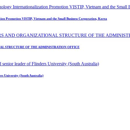
tion Promotion VISTIP, Vietnam and the Small Business Corporation, Korea
AL STRUCTURE OF THE ADMINISTRATION OFFICE
ers University (South Australia)