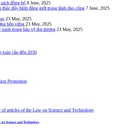
h sách đồng bộ
8 June, 2025
 thúc đẩy bình đẳng giới trong lãnh đạo công
7 June, 2025
tạo
23 May, 2025
ương bền vững
23 May, 2025
ệ xanh trong bảo vệ đại dương
23 May, 2025
aw on Science and Technology