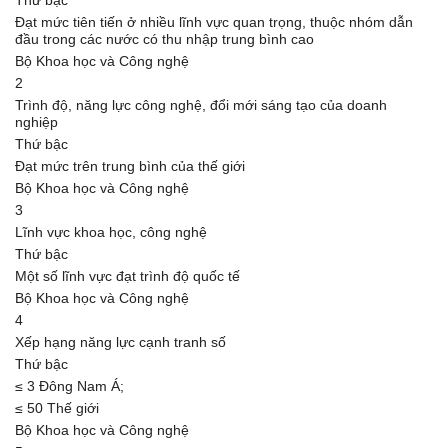
Thứ bậc
Đạt mức tiên tiến ở nhiều lĩnh vực quan trọng, thuộc nhóm dẫn
đầu trong các nước có thu nhập trung bình cao
Bộ Khoa học và Công nghệ
2
Trình độ, năng lực công nghệ, đổi mới sáng tạo của doanh
nghiệp
Thứ bậc
Đạt mức trên trung bình của thế giới
Bộ Khoa học và Công nghệ
3
Lĩnh vực khoa học, công nghệ
Thứ bậc
Một số lĩnh vực đạt trình độ quốc tế
Bộ Khoa học và Công nghệ
4
Xếp hạng năng lực cạnh tranh số
Thứ bậc
≤ 3 Đông Nam Á;
≤ 50 Thế giới
Bộ Khoa học và Công nghệ