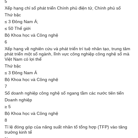
5
Xếp hạng chỉ số phát triển Chính phủ điện tử, Chính phủ số
Thứ bậc
≤ 3 Đông Nam Á;
≤ 50 Thế giới
Bộ Khoa học và Công nghệ
6
Xếp hạng về nghiên cứu và phát triển trí tuệ nhân tạo, trung tâm
phát triển một số ngành, lĩnh vực công nghiệp công nghệ số mà
Việt Nam có lợi thế
Thứ bậc
≤ 3 Đông Nam Á
Bộ Khoa học và Công nghệ
7
Số doanh nghiệp công nghệ số ngang tầm các nước tiên tiến
Doanh nghiệp
≥ 5
Bộ Khoa học và Công nghệ
8
Tỉ lệ đóng góp của năng suất nhân tố tổng hợp (TFP) vào tăng
trưởng kinh tế