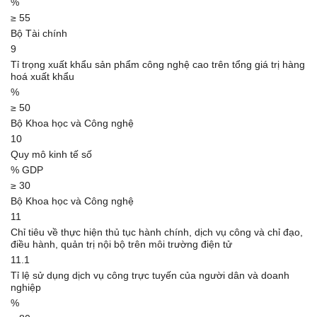
%
≥ 55
Bộ Tài chính
9
Tỉ trọng xuất khẩu sản phẩm công nghệ cao trên tổng giá trị hàng
hoá xuất khẩu
%
≥ 50
Bộ Khoa học và Công nghệ
10
Quy mô kinh tế số
% GDP
≥ 30
Bộ Khoa học và Công nghệ
11
Chỉ tiêu về thực hiện thủ tục hành chính, dịch vụ công và chỉ đạo,
điều hành, quản trị nội bộ trên môi trường điện tử
11.1
Tỉ lệ sử dụng dịch vụ công trực tuyến của người dân và doanh
nghiệp
%