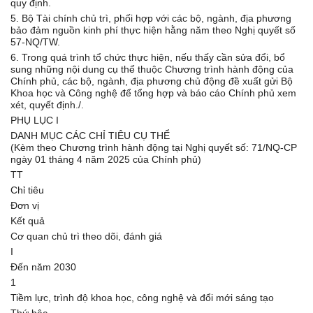
quy định.
5. Bộ Tài chính chủ trì, phối hợp với các bộ, ngành, địa phương
bảo đảm nguồn kinh phí thực hiện hằng năm theo Nghị quyết số
57-NQ/TW.
6. Trong quá trình tổ chức thực hiện, nếu thấy cần sửa đổi, bổ
sung những nội dung cụ thể thuộc Chương trình hành động của
Chính phủ, các bộ, ngành, địa phương chủ động đề xuất gửi Bộ
Khoa học và Công nghệ để tổng hợp và báo cáo Chính phủ xem
xét, quyết định./.
PHỤ LỤC I
DANH MỤC CÁC CHỈ TIÊU CỤ THỂ
(Kèm theo Chương trình hành động tại Nghị quyết số: 71/NQ-CP
ngày 01 tháng 4 năm 2025 của Chính phủ)
TT
Chỉ tiêu
Đơn vị
Kết quả
Cơ quan chủ trì theo dõi, đánh giá
I
Đến năm 2030
1
Tiềm lực, trình độ khoa học, công nghệ và đổi mới sáng tạo