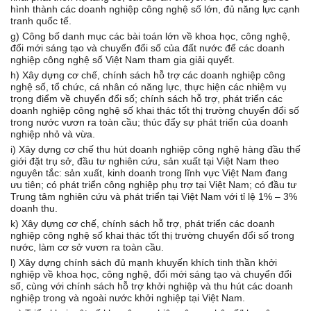
hình thành các doanh nghiệp công nghệ số lớn, đủ năng lực cạnh
tranh quốc tế.
g) Công bố danh mục các bài toán lớn về khoa học, công nghệ,
đổi mới sáng tạo và chuyển đổi số của đất nước để các doanh
nghiệp công nghệ số Việt Nam tham gia giải quyết.
h) Xây dựng cơ chế, chính sách hỗ trợ các doanh nghiệp công
nghệ số, tổ chức, cá nhân có năng lực, thực hiện các nhiệm vụ
trọng điểm về chuyển đổi số; chính sách hỗ trợ, phát triển các
doanh nghiệp công nghệ số khai thác tốt thị trường chuyển đổi số
trong nước vươn ra toàn cầu; thúc đẩy sự phát triển của doanh
nghiệp nhỏ và vừa.
i) Xây dựng cơ chế thu hút doanh nghiệp công nghệ hàng đầu thế
giới đặt trụ sở, đầu tư nghiên cứu, sản xuất tại Việt Nam theo
nguyên tắc: sản xuất, kinh doanh trong lĩnh vực Việt Nam đang
ưu tiên; có phát triển công nghiệp phụ trợ tại Việt Nam; có đầu tư
Trung tâm nghiên cứu và phát triển tại Việt Nam với tỉ lệ 1% – 3%
doanh thu.
k) Xây dựng cơ chế, chính sách hỗ trợ, phát triển các doanh
nghiệp công nghệ số khai thác tốt thị trường chuyển đổi số trong
nước, làm cơ sở vươn ra toàn cầu.
l) Xây dựng chính sách đủ mạnh khuyến khích tinh thần khởi
nghiệp về khoa học, công nghệ, đổi mới sáng tạo và chuyển đổi
số, cùng với chính sách hỗ trợ khởi nghiệp và thu hút các doanh
nghiệp trong và ngoài nước khởi nghiệp tại Việt Nam.