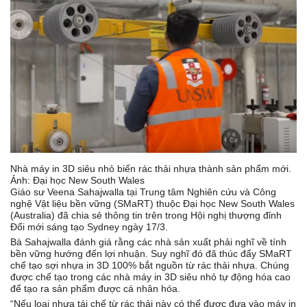
Nhà máy in 3D siêu nhỏ biến rác thải nhựa thành sản phẩm mới.
Ảnh: Đại học New South Wales
Giáo sư Veena Sahajwalla tại Trung tâm Nghiên cứu và Công
nghệ Vật liệu bền vững (SMaRT) thuộc Đại học New South Wales
(Australia) đã chia sẻ thông tin trên trong Hội nghị thượng đỉnh
Đổi mới sáng tạo Sydney ngày 17/3.
Bà Sahajwalla đánh giá rằng các nhà sản xuất phải nghĩ về tính
bền vững hướng đến lợi nhuận. Suy nghĩ đó đã thúc đẩy SMaRT
chế tạo sợi nhựa in 3D 100% bắt nguồn từ rác thải nhựa. Chúng
được chế tạo trong các nhà máy in 3D siêu nhỏ tự động hóa cao
để tạo ra sản phẩm được cá nhân hóa.
“Nếu loại nhựa tái chế từ rác thải này có thể được đưa vào máy in