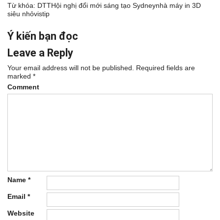
Từ khóa:
DTT
Hội nghị đổi mới sáng tạo Sydney
nhà máy in 3D
siêu nhỏ
vistip
Ý kiến bạn đọc
Leave a Reply
Your email address will not be published.
Required fields are
marked
*
Comment
Name
*
Email
*
Website